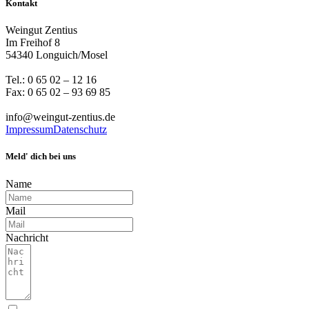
Kontakt
Weingut Zentius
Im Freihof 8
54340 Longuich/Mosel
Tel.: 0 65 02 – 12 16
Fax: 0 65 02 – 93 69 85
info@weingut-zentius.de
Impressum
Datenschutz
Meld' dich bei uns
Name
Mail
Nachricht