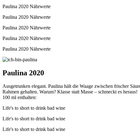
Paulina 2020
Nährwerte
Paulina 2020
Nährwerte
Paulina 2020
Nährwerte
Paulina 2020
Nährwerte
Paulina 2020
Nährwerte
Paulina 2020
Ausgetrunken elegant. Paulina hält die Waage zwischen frischer Säu
Rahmen gehalten. Warum? Klasse statt Masse – schmeckt es heraus!
100 ml enthalten:
Life's to short to
drink
bad
wine
Life's to short to
drink
bad
wine
Life's to short to
drink
bad
wine