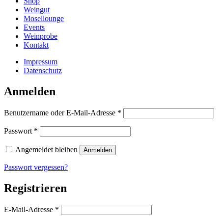
Shop
Weingut
Mosellounge
Events
Weinprobe
Kontakt
Impressum
Datenschutz
Anmelden
Erforderlich
Benutzername oder E-Mail-Adresse
*
Erforderlich
Passwort
*
Angemeldet bleiben
Anmelden
Passwort vergessen?
Registrieren
Erforderlich
E-Mail-Adresse
*